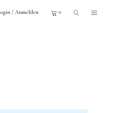
0
ogin / Anmelden