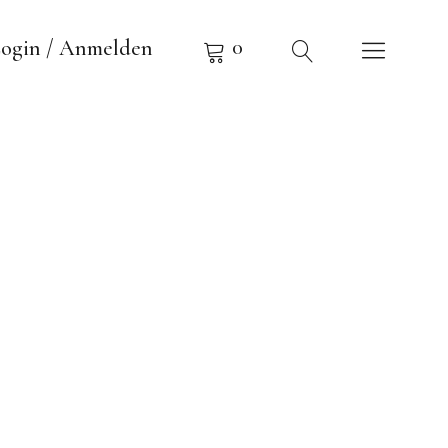
0
ogin / Anmelden