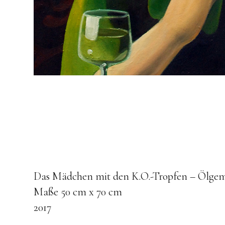
Das Mädchen mit den K.O.-Tropfen – Ölgem
Maße 50 cm x 70 cm
2017