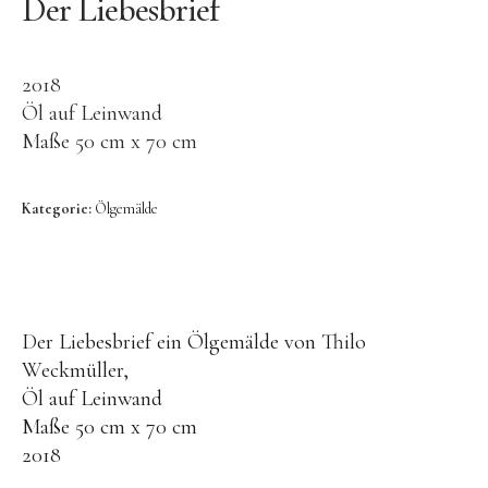
Der Liebesbrief
Video
Kontakt
2018
Öl auf Leinwand
Maße 50 cm x 70 cm
Kategorie:
Ölgemälde
HEADLINE
Platzhalter
hier kann Text eingefügt werden.
Der Liebesbrief ein Ölgemälde von Thilo
Weckmüller,
Öl auf Leinwand
Maße 50 cm x 70 cm
2018