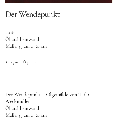
Video
Kontakt
Der Wendepunkt
2018
Öl auf Leinwand
Maße 35 cm x 50 cm
Kategorie:
Ölgemälde
HEADLINE
Platzhalter
hier kann Text eingefügt werden.
Der Wendepunkt – Ölgemälde von Thilo
Weckmüller
Öl auf Leinwand
Maße 35 cm x 50 cm