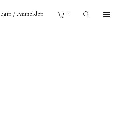
0
ogin / Anmelden