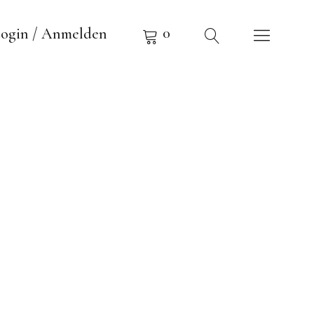
0
ogin / Anmelden