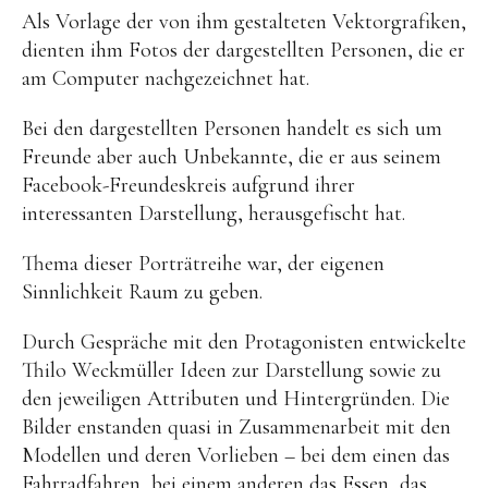
Als Vorlage der von ihm gestalteten Vektorgrafiken,
dienten ihm Fotos der dargestellten Personen, die er
am Computer nachgezeichnet hat.
Bei den dargestellten Personen handelt es sich um
Freunde aber auch Unbekannte, die er aus seinem
Facebook-Freundeskreis aufgrund ihrer
interessanten Darstellung, herausgefischt hat.
Thema dieser Porträtreihe war, der eigenen
Sinnlichkeit Raum zu geben.
Durch Gespräche mit den Protagonisten entwickelte
Thilo Weckmüller Ideen zur Darstellung sowie zu
den jeweiligen Attributen und Hintergründen. Die
Bilder enstanden quasi in Zusammenarbeit mit den
Modellen und deren Vorlieben – bei dem einen das
Fahrradfahren, bei einem anderen das Essen, das