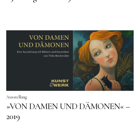
Video
Kontakt
HEADLINE
Platzhalter
hier kann Text eingefügt werden.
Ausstellung
»VON DAMEN UND DÄMONEN« –
2019