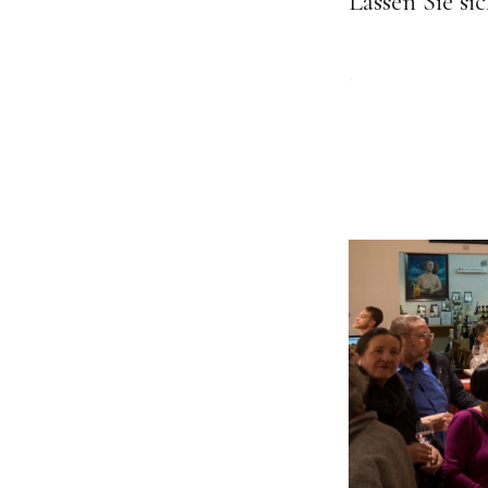
Lassen Sie si
.