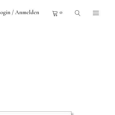
0
ogin / Anmelden