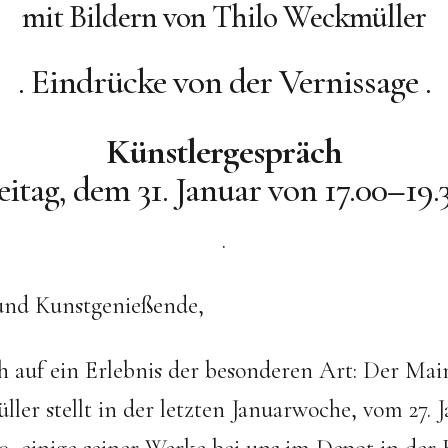
mit Bildern von Thilo Weckmüller
. Eindrücke von der Vernissage .
Künstlergespräch
itag, dem 31. Januar von 17.00–19
.
und Kunstgenießende,
ch auf ein Erlebnis der besonderen Art: Der Mai
ler stellt in der letzten Januarwoche, vom 27. J