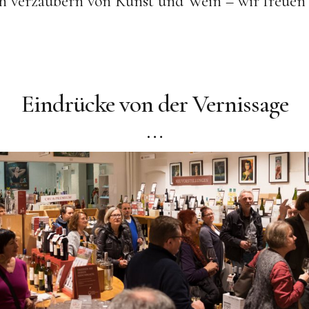
ch verzaubern von Kunst und Wein – wir freuen 
Eindrücke von der Vernissage
…