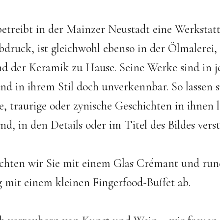
etreibt in der Mainzer Neustadt eine Werkstatt
bdruck, ist gleichwohl ebenso in der Ölmalerei,
d der Keramik zu Hause. Seine Werke sind in j
nd in ihrem Stil doch unverkennbar. So lassen 
e, traurige oder zynische Geschichten in ihnen l
d, in den Details oder im Titel des Bildes vers
hten wir Sie mit einem Glas Crémant und rund
 mit einem kleinen Fingerfood-Buffet ab.