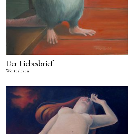
Der Liebesbrief
Weiterlesen