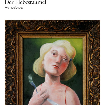
Der Liebestaumel
Weiterlesen