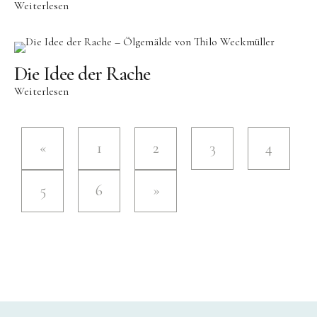
Weiterlesen
Die Idee der Rache
Weiterlesen
1
2
3
4
5
6